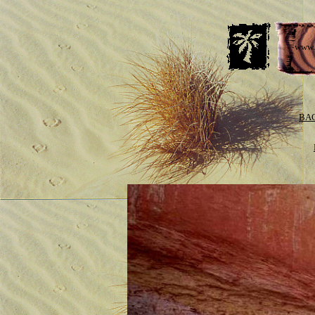
www.
BAC